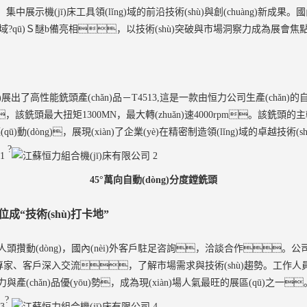
集中展示機(jī)床工具領(lǐng)域的前沿技術(shù)與創(chuàng)新成果。國內(nè
g)域?qū)Ｓ醚b備亮相，以技術(shù)突破與市場洞察力成為展會焦點(
iǎn)展出了高性能銑頭產(chǎn)品－T4513,這是一款由恒力公司生產(chǎn)
該銑頭最大扭矩1300MN，最大轉(zhuǎn)速4000rpm。該銑頭的主軸動(
(qū)動(dòng)，展現(xiàn)了企業(yè)在精密制造領(lǐng)域的卓越技術(shù
?
45°萬向自動(dòng)分度鏜銑頭
位成“技術(shù)打卡地”
前人頭攢動(dòng)，國內(nèi)外客戶駐足咨詢，洽談合作。公
業(yè)專家、客戶深入交流，了解市場需求與技術(shù)趨勢。工作人
í)力與產(chǎn)品優(yōu)勢，成為現(xiàn)場人氣最旺的展區(qū)之一
?