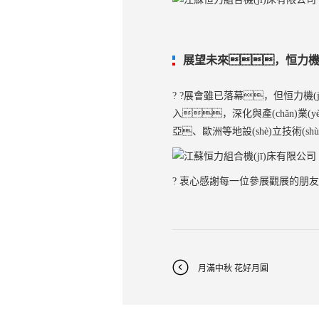
展望未來，恒力機(
? ?展會雖已落幕，但恒力機(jī
入，深化與產(chǎn)業(y
亞、歐洲等地設(shè)立技術(
? 衷心感謝每一位參展觀展的朋
月滿中秋 花好月圓