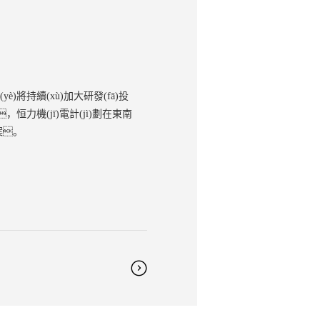
)將持續(xù)加大研發(fā)投
，恒力機(jī)電計(jì)劃在東南
案。