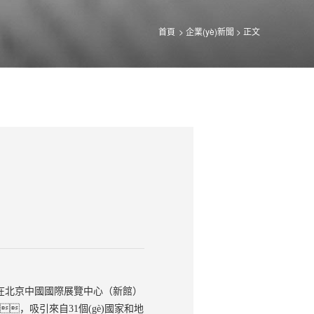
首頁
>
企業(yè)新聞
> 正文
至26日在北京中國國際展覽中心（新館）
，吸引來自31個(gè)國家和地