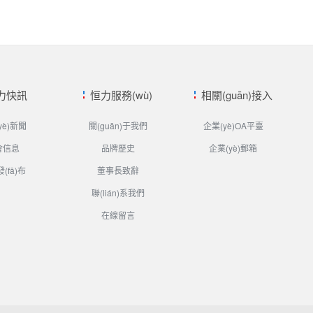
力快訊
恒力服務(wù)
相關(guān)接入
yè)新聞
關(guān)于我們
企業(yè)OA平臺
會信息
品牌歷史
企業(yè)郵箱
(fā)布
董事長致辭
聯(lián)系我們
在線留言