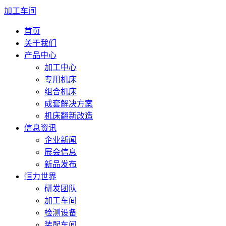
加工车间
首页
关于我们
产品中心
加工中心
专用机床
组合机床
成套解决方案
机床翻新改造
信息资讯
企业新闻
展会信息
新品发布
恒力世界
研发团队
加工车间
检测设备
装配车间